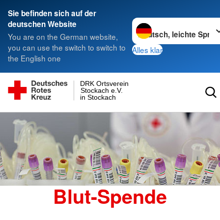
Sie befinden sich auf der
Sprache wechseln zu
deutschen Website
You are on the German website,
you can use the switch to switch to
Alles klar
the English one
DRK Ortsverein
Stockach e.V.
in Stockach
Blut-Spende