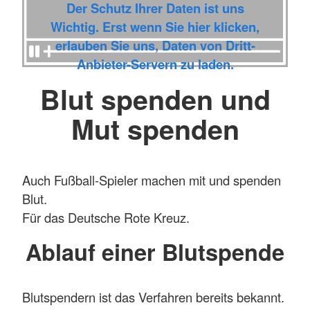
Der Schutz Ihrer Daten ist uns
Wichtig. Erst wenn Sie hier klicken,
erlauben Sie uns, Daten von Dritt-
Anbieter-Servern zu laden.
Blut spenden und
Mut spenden
Auch Fußball-Spieler machen mit und spenden
Blut.
Für das Deutsche Rote Kreuz.
Ablauf einer Blutspende
Blutspendern ist das Verfahren bereits bekannt.